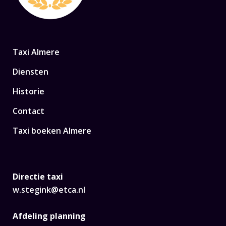
Taxi Almere
Diensten
Historie
Contact
Taxi boeken Almere
Directie taxi
w.stegink@etca.nl
Afdeling planning