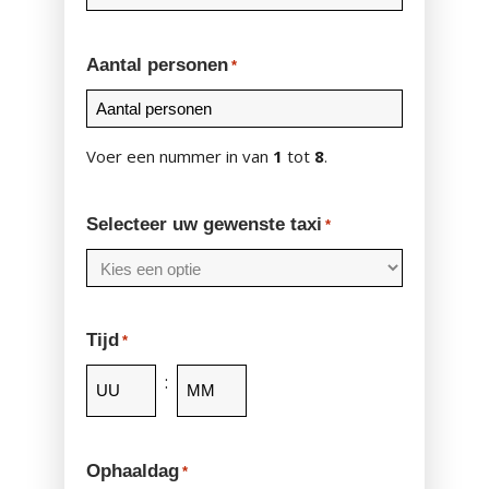
Aantal personen
*
Voer een nummer in van
1
tot
8
.
Selecteer uw gewenste taxi
*
Tijd
*
:
Uren
Minuten
Ophaaldag
*