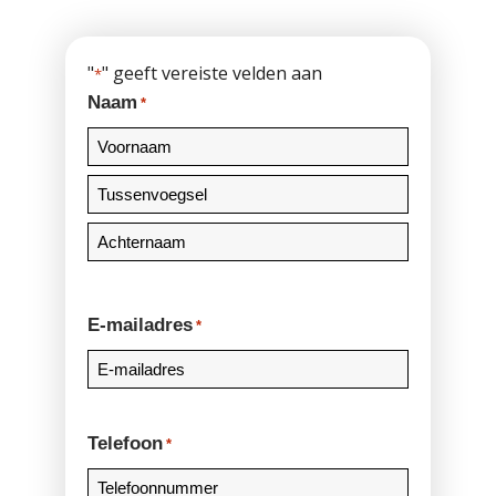
"
" geeft vereiste velden aan
*
Naam
*
Voornaam
Tussenvoegsel
Achternaam
E-mailadres
*
Telefoon
*